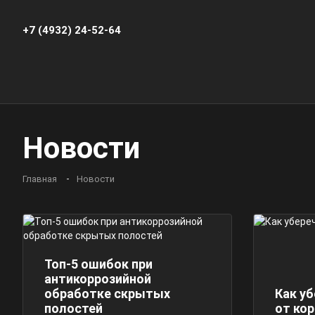
+7 (4932) 24-52-64
Новости
Главная
Новости
Топ-5 ошибок при
антикоррозийной
обработке скрытых
Как у
полостей
от ко